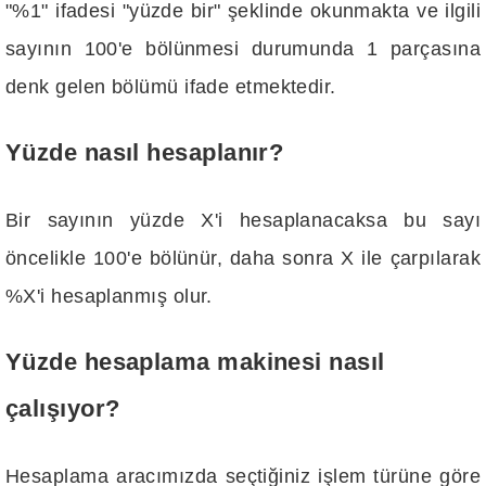
"%1" ifadesi "yüzde bir" şeklinde okunmakta ve ilgili
sayının 100'e bölünmesi durumunda 1 parçasına
denk gelen bölümü ifade etmektedir.
Yüzde nasıl hesaplanır?
Bir sayının yüzde X'i hesaplanacaksa bu sayı
öncelikle 100'e bölünür, daha sonra X ile çarpılarak
%X'i hesaplanmış olur.
Yüzde hesaplama makinesi nasıl
çalışıyor?
Hesaplama aracımızda seçtiğiniz işlem türüne göre