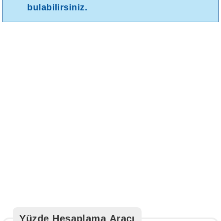
bulabilirsiniz.
Yüzde Hesaplama Aracı